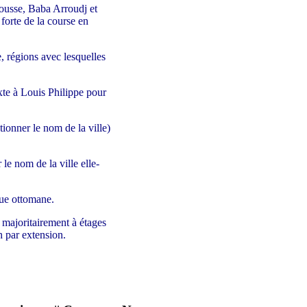
rousse, Baba Arroudj et
 forte de la course en
, régions avec lesquelles
exte à Louis Philippe pour
ionner le nom de la ville)
le nom de la ville elle-
que ottomane.
s majoritairement à étages
h par extension.