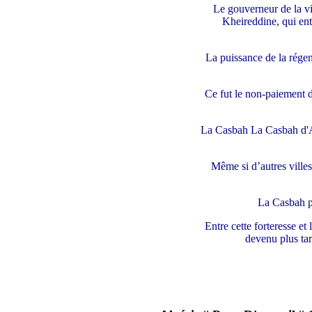
Le gouverneur de la vi
Kheireddine, qui entr
La puissance de la régen
Ce fut le non-paiement d'
La Casbah La Casbah d'Alg
Même si d’autres villes
La Casbah pr
Entre cette forteresse et
devenu plus tar