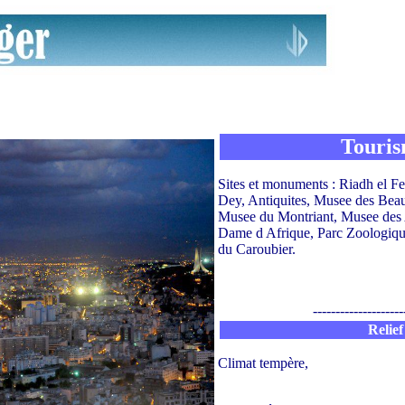
Touri
Sites et monuments : Riadh el Fe
Dey, Antiquites, Musee des Bea
Musee du Montriant, Musee des A
Dame d Afrique, Parc Zoologiq
du Caroubier.
--------------------
Relief
Climat tempère,